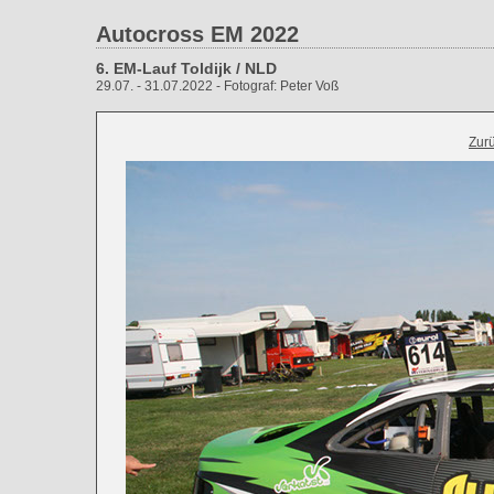
Autocross EM 2022
6. EM-Lauf Toldijk / NLD
29.07. - 31.07.2022 - Fotograf: Peter Voß
Zur